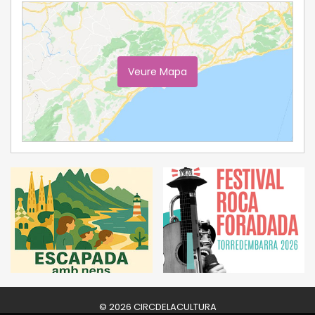
Veure Mapa
Ampliar Mapa
© 2026 CIRCDELACULTURA