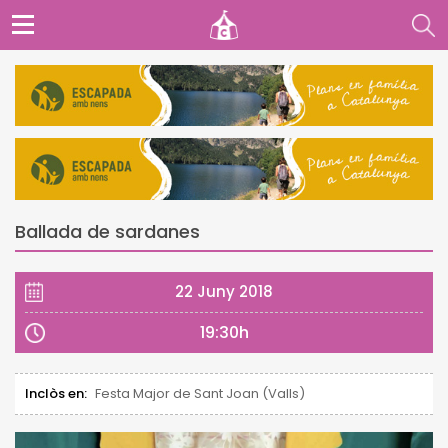
Ballada de sardanes
22 Juny 2018
19:30h
Inclòs en:
Festa Major de Sant Joan (Valls)