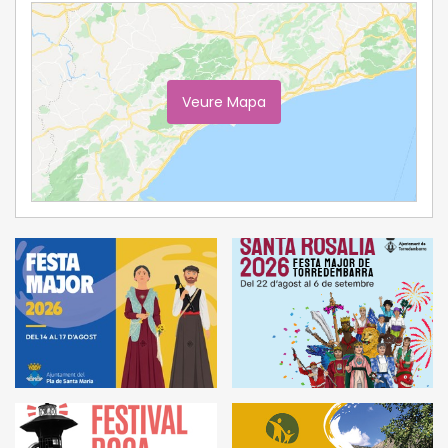
Veure Mapa
Ampliar Mapa