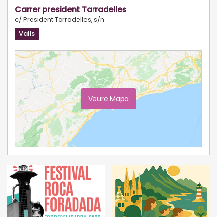
Carrer president Tarradelles
c/ President Tarradelles, s/n
Valls
Veure Mapa
Ampliar Mapa