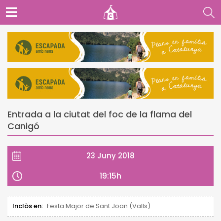
Entrada a la ciutat del foc de la flama del
Canigó
23 Juny 2018
19:15h
Inclòs en:
Festa Major de Sant Joan (Valls)