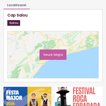
Localització
Cap Salou
Salou
Veure Mapa
Ampliar Mapa