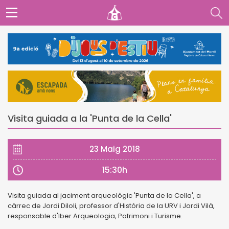
Visita guiada a la 'Punta de la Cella'
23 Maig 2018
15:30h
Visita guiada al jaciment arqueològic 'Punta de la Cella', a
càrrec de Jordi Diloli, professor d'Història de la URV i Jordi Vilà,
responsable d'Iber Arqueologia, Patrimoni i Turisme.