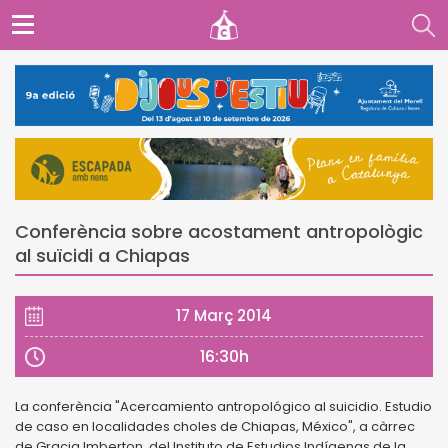
Conferència sobre acostament antropològic
al suïcidi a Chiapas
17 Març 2014
16:30h
La conferència "Acercamiento antropológico al suicidio. Estudio
de caso en localidades choles de Chiapas, México", a càrrec
de Gracia Imberton, del Instituto de Estudios Indígenas de la