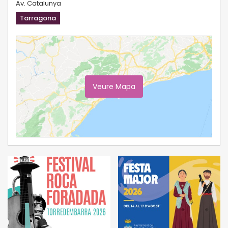
Av. Catalunya
Tarragona
Veure Mapa
Ampliar Mapa