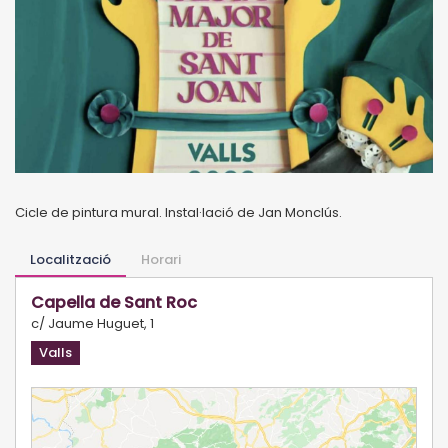
Cicle de pintura mural. Instal·lació de Jan Monclús.
Localització
Horari
Capella de Sant Roc
c/ Jaume Huguet, 1
Valls