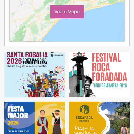
Veure Mapa
Ampliar Mapa