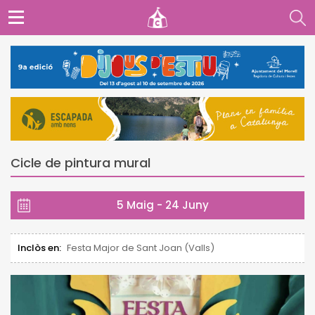
Cicle de pintura mural
5 Maig - 24 Juny
Inclòs en:
Festa Major de Sant Joan (Valls)