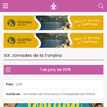
XIX Jornades de la Tonyina
1 de juny de 2018
Preu:
2,5€
Inclòs en:
Jornades de la tonyina a l'Hospitalet de l'Infant