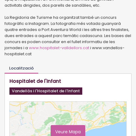
activitats dirigides, dos parells de sandàlies, etc.
La Regidoria de Turisme ha organitzat també un concurs
fotogràfic a Instagram. La fotografia més votada guanyarà
quatre entrades a Port Aventura World i les altres tres finalistes,
dues entrades a aquest parc temàtic cadascuna. Les bases del
concurs es poden consultar en el fullet informatiu de les
jornades i a
www.hospitalet-valldellors.cat
i www.vandellos-
hospitalet.cat
Localització
Hospitalet de l'Infant
Vandellòs i l'Hospitalet de l'Infant
Veure Mapa