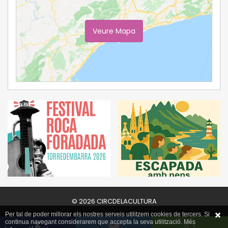
Veure Mapa
Ampliar Mapa
© 2026 CIRCDELACULTURA
Per tal de poder millorar els nostres serveis utilitzem cookies de tercers. Si
continua navegant considerarem que accepta la seva utilització. Més