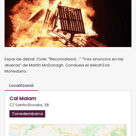
Espai de debat. Cicle: “Reconciliació...” “Tres anuncios en las
afueras” de Martin McDonagh. Condueix el debat Eva
Mohedano.
Localització
Cal Maiam
C/ Santa Rosalia, 38
Torredembarra