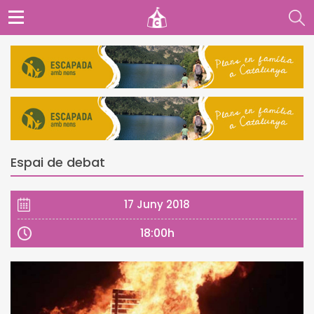
Espai de debat
17 Juny 2018
18:00h