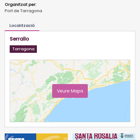
Organitzat per:
Port de Tarragona
Localització
Serrallo
Tarragona
Veure Mapa
Ampliar Mapa