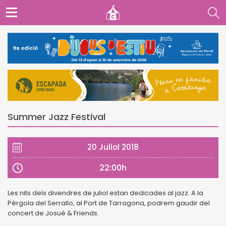
Summer Jazz Festival
20 Juliol 2018
22:00h
Les nits dels divendres de juliol estan dedicades al jazz. A la
Pèrgola del Serrallo, al Port de Tarragona, podrem gaudir del
concert de Josué & Friends.