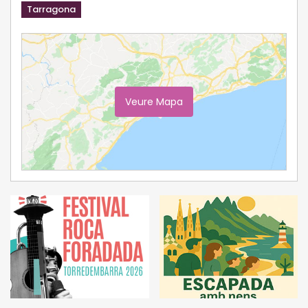
Tarragona
Veure Mapa
Ampliar Mapa