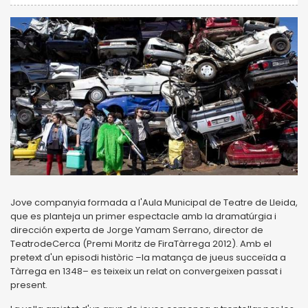
Jove companyia formada a l'Aula Municipal de Teatre de Lleida,
que es planteja un primer espectacle amb la dramatúrgia i
dirección experta de Jorge Yamam Serrano, director de
TeatrodeCerca (Premi Moritz de FiraTàrrega 2012). Amb el
pretext d'un episodi històric –la matança de jueus succeïda a
Tàrrega en 1348– es teixeix un relat on convergeixen passat i
present.