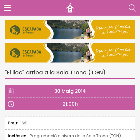
"El lloc" arriba a la Sala Trono (TGN)
30 Maig 2014
21:00h
Preu:
16€
Inclòs en:
Programació d'hivern de la Sala Trono (TGN)