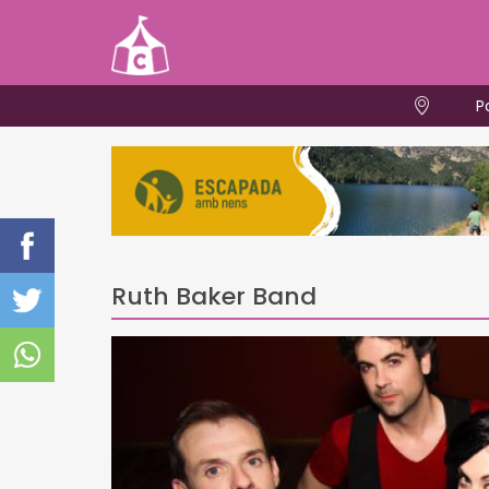
P
Ruth Baker Band