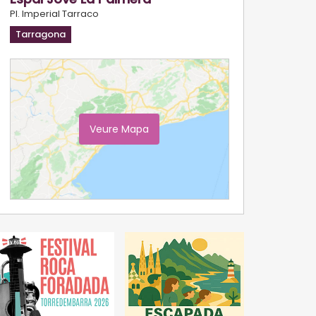
Pl. Imperial Tarraco
Tarragona
Veure Mapa
Ampliar Mapa