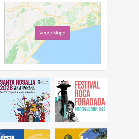
Veure Mapa
Ampliar Mapa