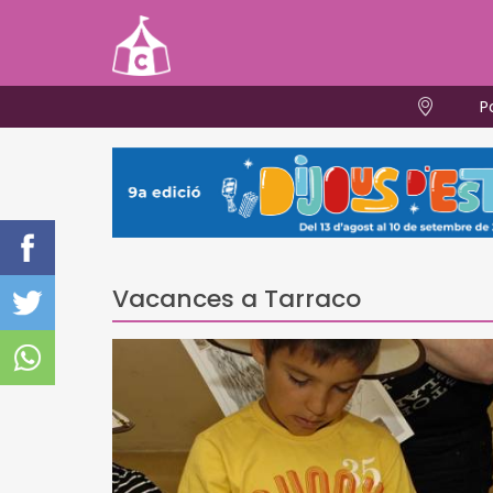
P
Vacances a Tarraco