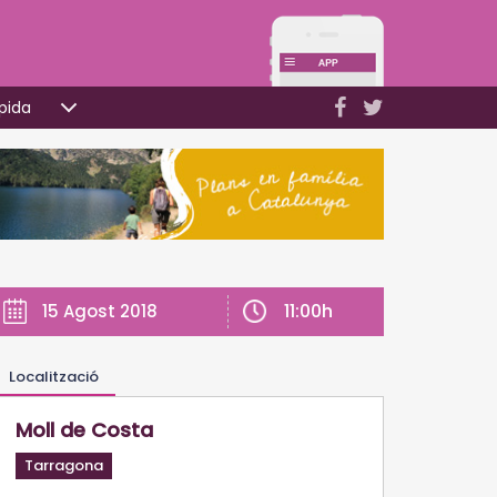
pida
11:00h
15 Agost 2018
Localització
Moll de Costa
Tarragona