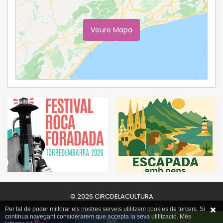
Veure Mapa
Ampliar Mapa
© 2026 CIRCDELACULTURA
Per tal de poder millorar els nostres serveis utilitzem cookies de tercers. Si
continua navegant considerarem que accepta la seva utilització. Més