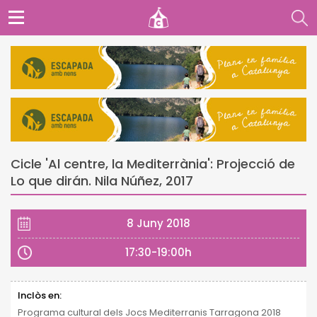
Cicle 'Al centre, la Mediterrània': Projecció de
Lo que dirán. Nila Núñez, 2017
8 Juny 2018
17:30-19:00h
Inclòs en:
Programa cultural dels Jocs Mediterranis Tarragona 2018