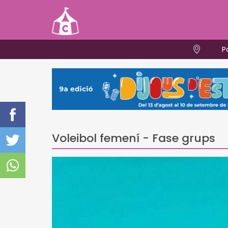
P
Voleibol femení - Fase grups