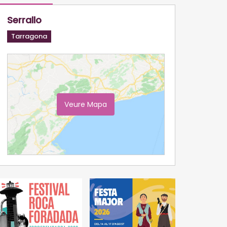
Serrallo
Tarragona
Veure Mapa
Ampliar Mapa