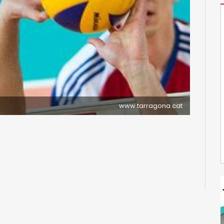
www.tarragona.cat