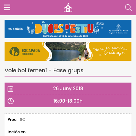
Voleibol femení - Fase grups
26 Juny 2018
16:00-18:00h
Preu:
6€
Inclòs en: