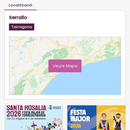
Localització
Serrallo
Tarragona
Veure Mapa
Ampliar Mapa