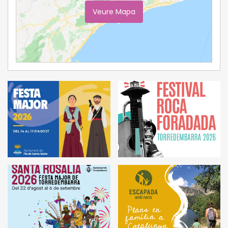
Veure Mapa
Ampliar Mapa