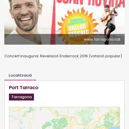
www.tarragona.cat
Concert inaugural. Revelació Enderrock 2016 (votació popular)
Localització
Port Tarraco
Tarragona