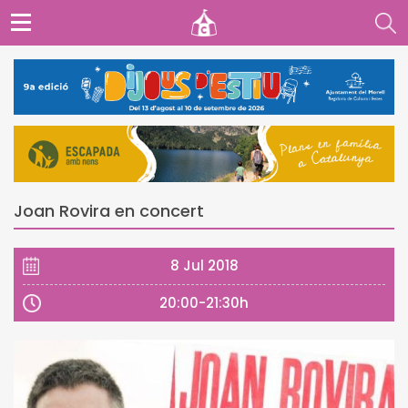
Joan Rovira en concert
8 Jul 2018
20:00-21:30h