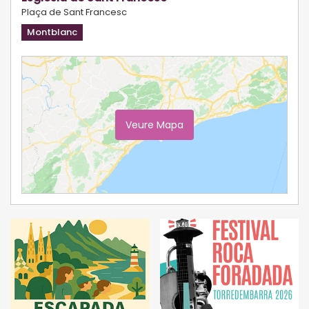
Plaça de Sant Francesc
Montblanc
Veure Mapa
Ampliar Mapa