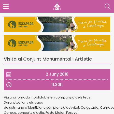
Visita al Conjunt Monumental i Artístic
2 Juny 2018
11:30h
Viu una jornada inoblidable en companyia dels teus
Durant tot l'any els caps
de setmana a Montblanc són plens d'activitat: Calçotada, Carnava
Corpus, concerts d'estiu, Festa Major, Festival