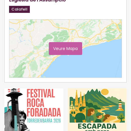
Calafell
Veure Mapa
Ampliar Mapa