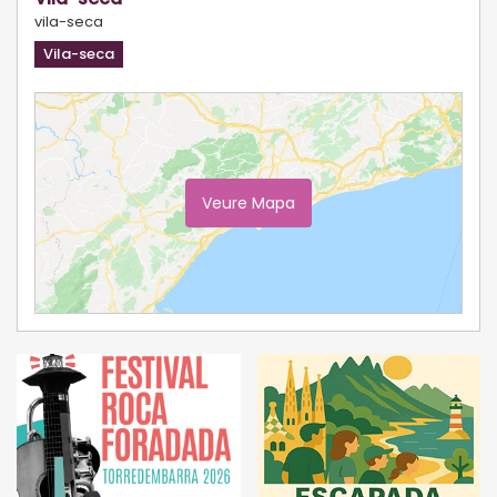
vila-seca
Vila-seca
Veure Mapa
Ampliar Mapa