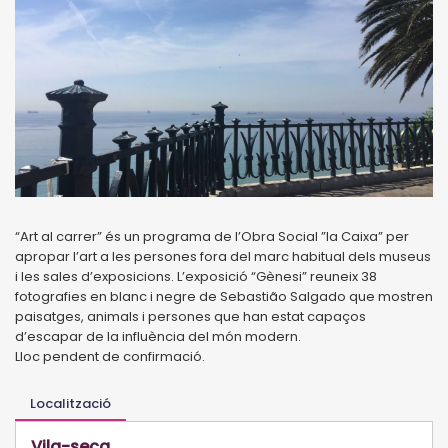
“Art al carrer” és un programa de l’Obra Social ”la Caixa” per
apropar l’art a les persones fora del marc habitual dels museus
i les sales d’exposicions. L’exposició “Gènesi” reuneix 38
fotografies en blanc i negre de Sebastião Salgado que mostren
paisatges, animals i persones que han estat capaços
d’escapar de la influència del món modern.
Lloc pendent de confirmació.
Localització
Vila-seca