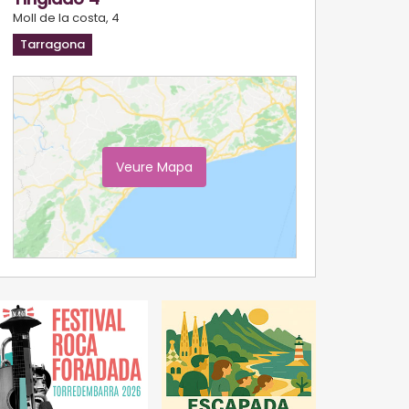
Moll de la costa, 4
Tarragona
Veure Mapa
Ampliar Mapa