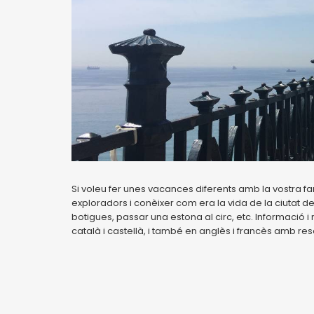
Si voleu fer unes vacances diferents amb la vostra f
exploradors i conèixer com era la vida de la ciutat d
botigues, passar una estona al circ, etc. Informació i 
català i castellà, i també en anglès i francès amb res