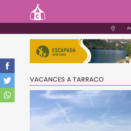
P
VACANCES A TARRACO