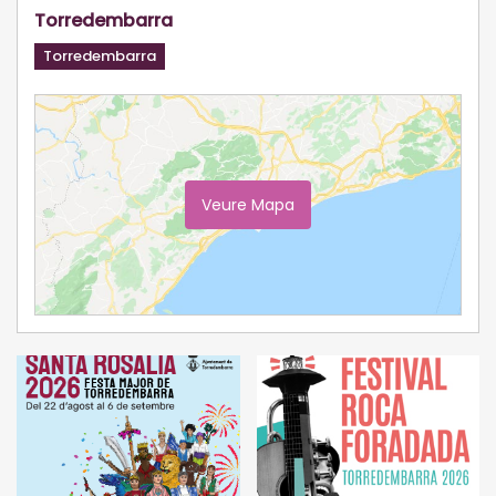
Torredembarra
Torredembarra
Veure Mapa
Ampliar Mapa