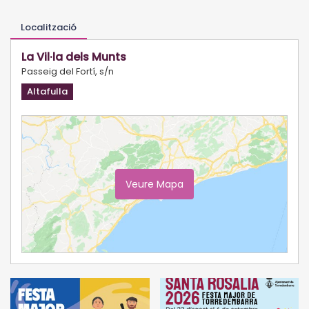
Localització
La Vil·la dels Munts
Passeig del Fortí, s/n
Altafulla
Veure Mapa
Ampliar Mapa