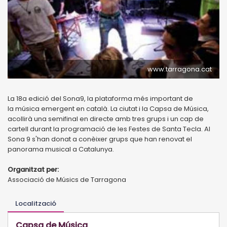
www.tarragona.cat
La 18a edició del Sona9, la plataforma més important de
la música emergent en català. La ciutat i la Capsa de Música,
acollirà una semifinal en directe amb tres grups i un cap de
cartell durant la programació de les Festes de Santa Tecla. Al
Sona 9 s'han donat a conèixer grups que han renovat el
panorama musical a Catalunya.
Organitzat per:
Associació de Músics de Tarragona
Localització
Capsa de Música