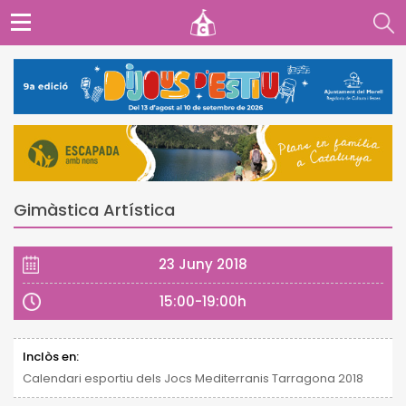
Gimàstica Artística
23 Juny 2018
15:00-19:00h
Inclòs en:
Calendari esportiu dels Jocs Mediterranis Tarragona 2018