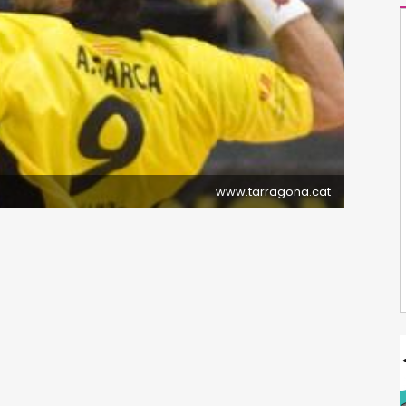
www.tarragona.cat