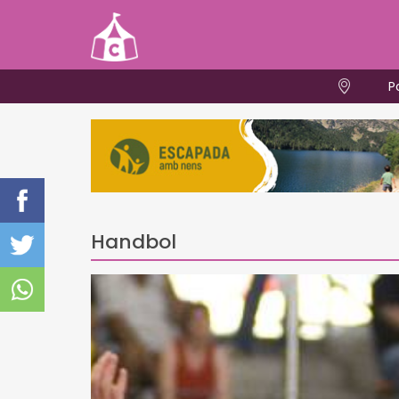
P
Handbol