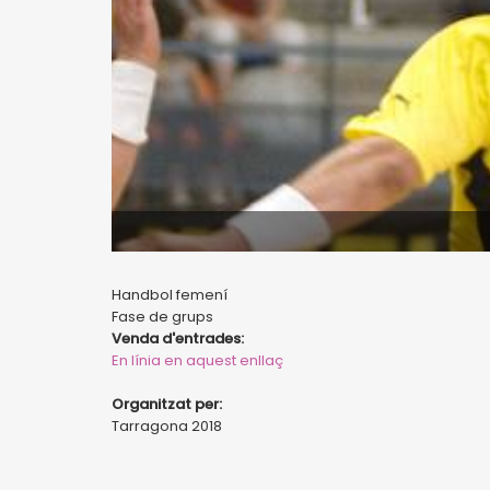
Handbol femení
Fase de grups
Venda d'entrades:
En línia en aquest enllaç
Organitzat per:
Tarragona 2018