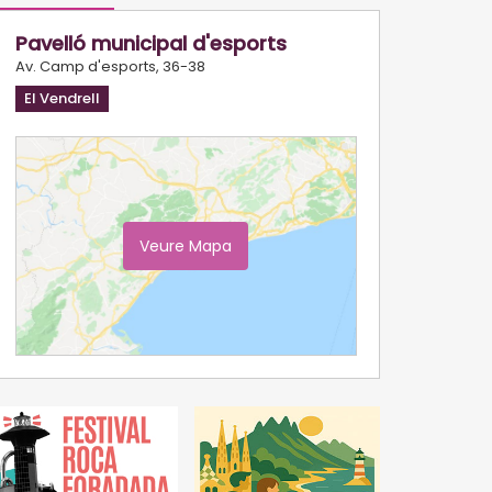
Pavelló municipal d'esports
Av. Camp d'esports, 36-38
El Vendrell
Veure Mapa
Ampliar Mapa