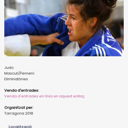
Judo
Masculí/Femení
Eliminatòries
Venda d'entrades:
Venda d'entrades en línia en aquest enllaç.
Organitzat per:
Tarragona 2018
Localització