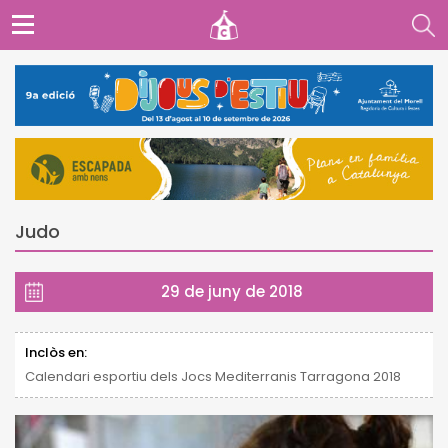
Judo
29 de juny de 2018
Inclòs en:
Calendari esportiu dels Jocs Mediterranis Tarragona 2018