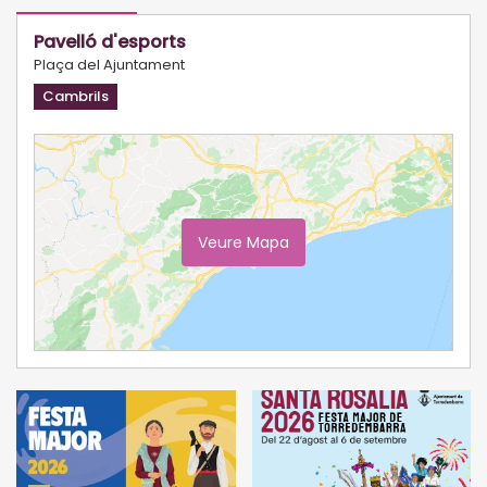
Pavelló d'esports
Plaça del Ajuntament
Cambrils
Veure Mapa
Ampliar Mapa