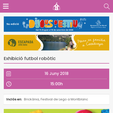
Exhibició futbol robòtic
16 Juny 2018
15:00h
Inclòs en:
Brickània, Festival de Lego a Montblanc