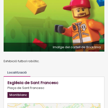
Imatge del cartell de Brickània
Exhibició futbol robòtic.
Localització
Església de Sant Francesc
Plaça de Sant Francesc
Montblanc