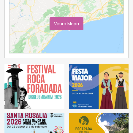
Veure Mapa
Ampliar Mapa