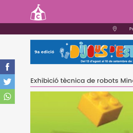
P
Exhibició tècnica de robots M