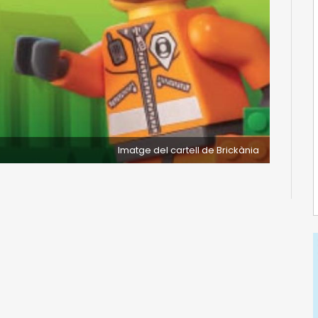
Imatge del cartell de Brickània