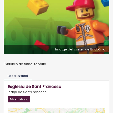
Imatge del cartell de Brickània
Exhibició de futbol robòtic.
Localització
Església de Sant Francesc
Plaça de Sant Francesc
Montblanc