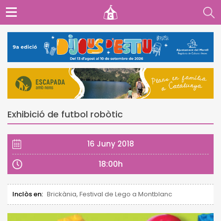
Exhibició de futbol robòtic
16 Juny 2018
18:00h
Inclòs en:
Brickània, Festival de Lego a Montblanc