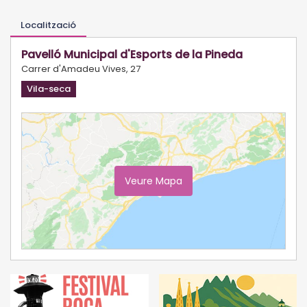
Localització
Pavelló Municipal d'Esports de la Pineda
Carrer d'Amadeu Vives, 27
Vila-seca
Veure Mapa
Ampliar Mapa