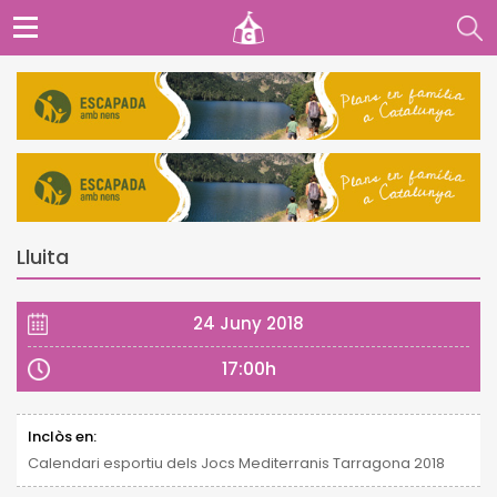
Lluita
24 Juny 2018
17:00h
Inclòs en:
Calendari esportiu dels Jocs Mediterranis Tarragona 2018