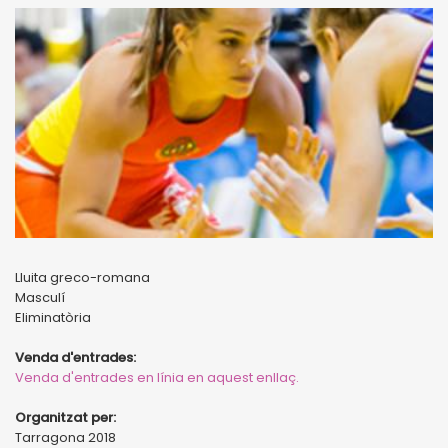
Lluita greco-romana
Masculí
Eliminatòria
Venda d'entrades:
Venda d'entrades en línia en aquest enllaç.
Organitzat per:
Tarragona 2018