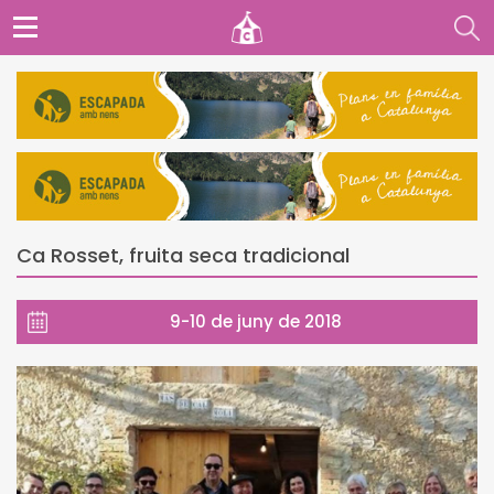
Ca Rosset, fruita seca tradicional
9-10 de juny de 2018