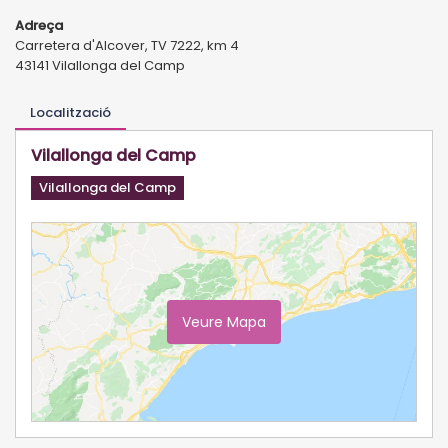
Adreça
Carretera d'Alcover, TV 7222, km 4
43141 Vilallonga del Camp
Localització
Vilallonga del Camp
Vilallonga del Camp
Veure Mapa
Ampliar Mapa