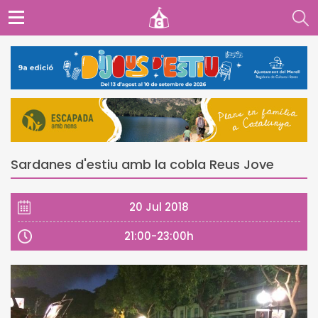
Sardanes d'estiu amb la cobla Reus Jove
20 Jul 2018
21:00-23:00h