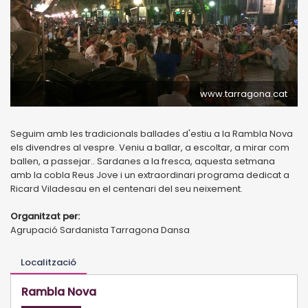
www.tarragona.cat
Seguim amb les tradicionals ballades d'estiu a la Rambla Nova
els divendres al vespre. Veniu a ballar, a escoltar, a mirar com
ballen, a passejar.. Sardanes a la fresca, aquesta setmana
amb la cobla Reus Jove i un extraordinari programa dedicat a
Ricard Viladesau en el centenari del seu neixement.
Organitzat per:
Agrupació Sardanista Tarragona Dansa
Localització
Rambla Nova