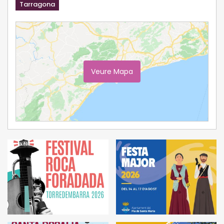
Tarragona
Veure Mapa
Ampliar Mapa