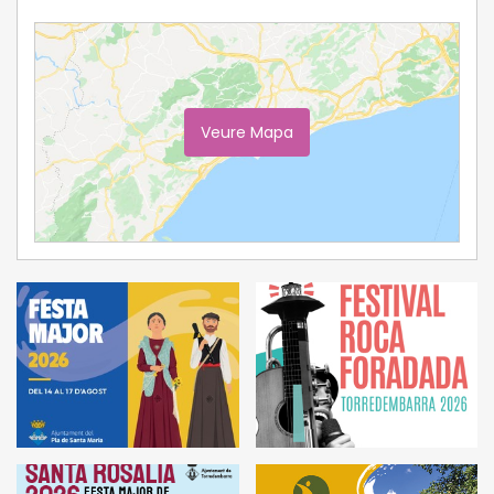
Veure Mapa
Ampliar Mapa