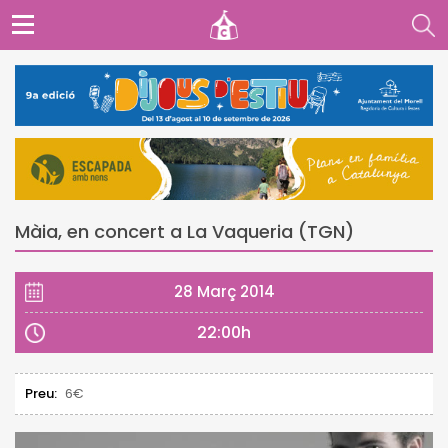
Màia, en concert a La Vaqueria (TGN)
28 Març 2014
22:00h
Preu:
6€