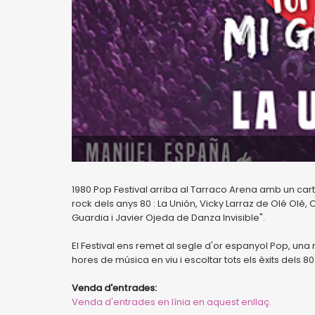
1980 Pop Festival arriba al Tarraco Arena amb un cart
rock dels anys 80 : La Unión, Vicky Larraz de Olé Ol
Guardia i Javier Ojeda de Danza Invisible".
El Festival ens remet al segle d'or espanyol Pop, una
hores de música en viu i escoltar tots els èxits dels 
Venda d'entrades:
Venda d'entrades en línia en aquest enllaç.