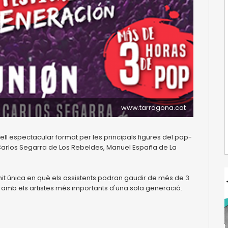
www.tarragona.cat
ell espectacular format per les principals figures del pop-
é, Carlos Segarra de Los Rebeldes, Manuel España de La
 nit única en què els assistents podran gaudir de més de 3
80 amb els artistes més importants d'una sola generació.