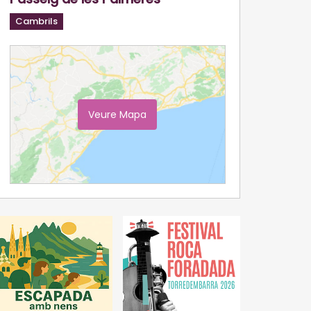
Cambrils
Veure Mapa
Ampliar Mapa