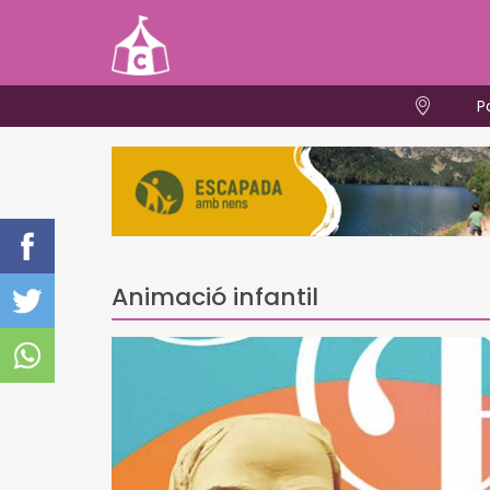
P
Animació infantil