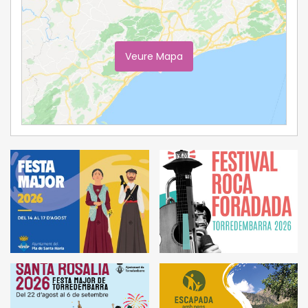
Veure Mapa
Ampliar Mapa