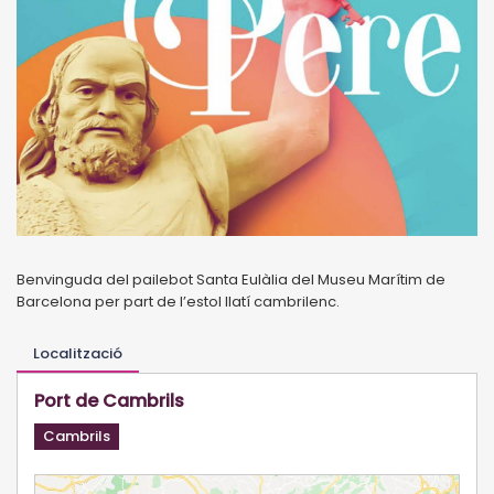
Benvinguda del pailebot Santa Eulàlia del Museu Marítim de
Barcelona per part de l’estol llatí cambrilenc.
Localització
Port de Cambrils
Cambrils