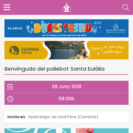
Benvinguda del pailebot Santa Eulàlia
29 Juny 2018
08:00h
Inclòs en:
Festa Major de Sant Pere (Cambrils)