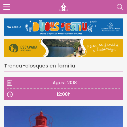
Trenca-closques en família
1 Agost 2018
12:00h