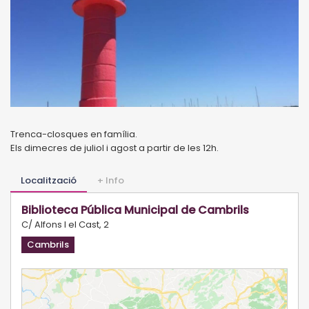
Trenca-closques en família.
Els dimecres de juliol i agost a partir de les 12h.
Localització
+ Info
Biblioteca Pública Municipal de Cambrils
C/ Alfons I el Cast, 2
Cambrils