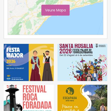
Veure Mapa
Ampliar Mapa