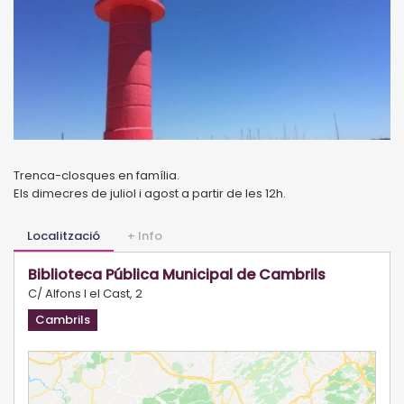
Trenca-closques en família.
Els dimecres de juliol i agost a partir de les 12h.
Localització
+ Info
Biblioteca Pública Municipal de Cambrils
C/ Alfons I el Cast, 2
Cambrils