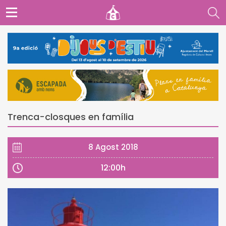
Trenca-closques en família
8 Agost 2018
12:00h