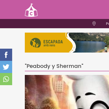
P
"Peabody y Sherman"