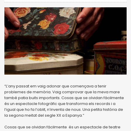
“L’any passat em vaig adonar que començava a tenir
problemes de memòria. Vaig comprovar que la meva mare
també patia buits importants. Cosas que se olvidan fácilmente
és un espectacle fotogràfic que transforma els records i a
l’igual que ho fa l’oblit, n’inventa de nous. Una petita història de
la segona meitat del segle XX a Espanya.”
Cosas que se olvidan fácilmente és un espectacle de teatre