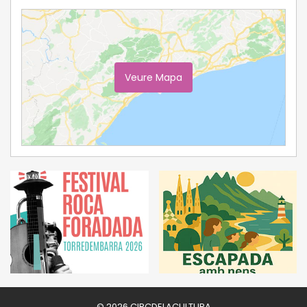
Veure Mapa
Ampliar Mapa
© 2026 CIRCDELACULTURA