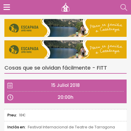
Cosas que se olvidan fácilmente - FITT
15 Juliol 2018
20:00h
Preu:
18€
Inclòs en:
Festival Internacional de Teatre de Tarragona