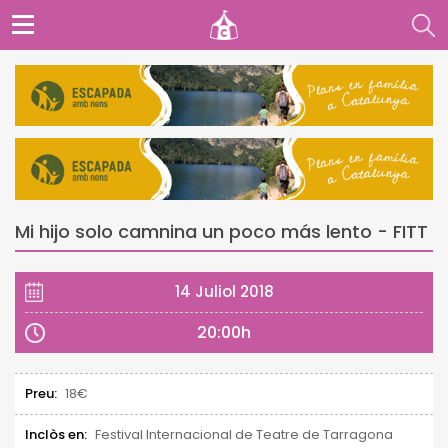
Mi hijo solo camnina un poco más lento - FITT
14 Juliol 2018
20:00h
Preu:
18€
Inclòs en:
Festival Internacional de Teatre de Tarragona