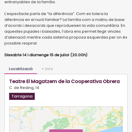
entranyables de la família.
L’espectacle parla de “la diferència”. Com es tolera la
diferència en el nucli familiar? La família com a matriu de base
d’acords i desacords que reprodueixen la vida comunitària. En
aquestes pujades i baixades, l’obra ens permet llegir vincles
d’alienació mentre cada sistema proposa esquerdes per on és
possible respirar.
Dissabte 14 i diumenge 15 de juliol (20.00h)
Localització
+ Info
Teatre El Magatzem de la Cooperativa Obrera
C. de Reding, 14
Tarragona