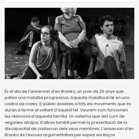
És el dia de l’aniversari d’en Branko, un jove de 25 anys que
pateix una malaltia progressiva. Aquesta malaltia el té en una
cadira de rodes. El públic assisteix a tots els moviments que es
duran a terme al voltant d’aquest fet. Veurem com funcionen
les relacions d’aquesta família. Un sistema que així com de
vegades atrapa, d’altres també permet la presentació de la
discapacitat de cadascun dels seus membres. L’aniversari d’en
Branko és l’excusa argumentativa per espiar els llaços