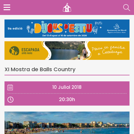
XI Mostra de Balls Country
10 Juliol 2018
20:30h