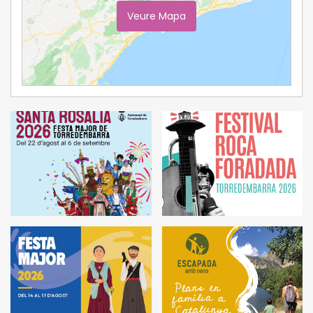
Veure Mapa
Ampliar Mapa