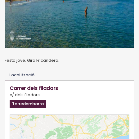
Festa jove. Gira Fricandera.
Localització
Carrer dels filadors
c/ dels filadors
Torredembarra