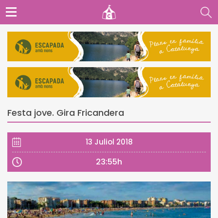
Festa jove. Gira Fricandera
13 Juliol 2018
23:55h