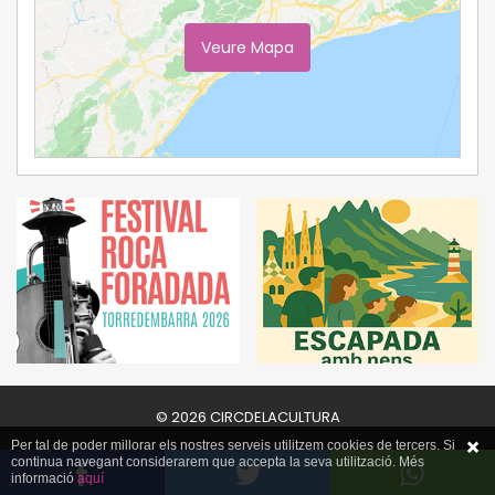
Veure Mapa
Ampliar Mapa
© 2026 CIRCDELACULTURA
Per tal de poder millorar els nostres serveis utilitzem cookies de tercers. Si
continua navegant considerarem que accepta la seva utilització. Més
informació
aquí