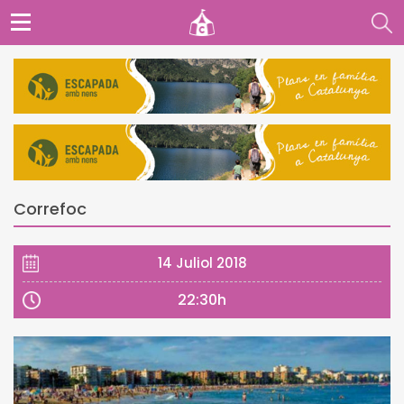
Correfoc
14 Juliol 2018
22:30h