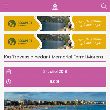
19a Travessia nedant Memorial Fermí Morera
21 Juliol 2018
11:00h