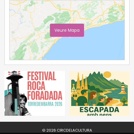
Veure Mapa
Ampliar Mapa
© 2026 CIRCDELACULTURA