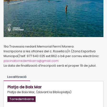
19a Travessia nedant Memorial Fermí Morera.
Inscripcions a les oficines del c. Rosella s/n (Zona Esportiva
Municipal) telf. 977 640 025 ext.862 o bé per correu electrònic:
piscinatorredembarra@gmail.com
La data de finalització d’inscripció serà el proper 19 de juliol.
Localització
Platja de Baix Mar
Platja de Baix Mar, (davant la Biblioplatja)
Torredembarra