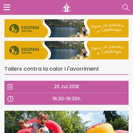
Tallers contra la calor i l'avorriment
20 Jul 2018
16:30-19:30h