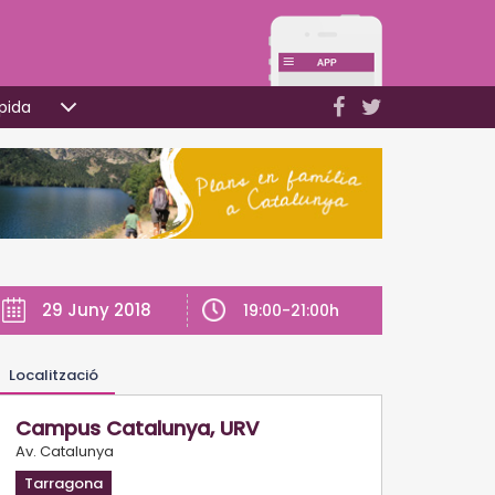
pida
29 Juny 2018
19:00-21:00h
Localització
Campus Catalunya, URV
Av. Catalunya
Tarragona