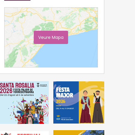
Veure Mapa
Ampliar Mapa