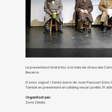
La presentació tindrà lloc a la Sala de Graus del C
Becerra.
El bosc sagrat i Santa barra
de Joan Pascual i Enric G
També es presentarà el catàleg visual i poètic
15 dià
Organitzat per:
Zona Zàlata