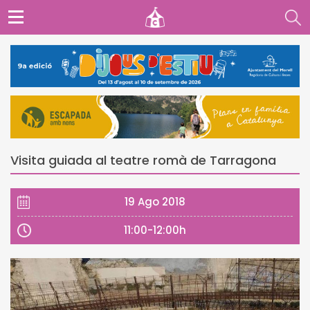
Visita guiada al teatre romà de Tarragona
19 Ago 2018
11:00-12:00h