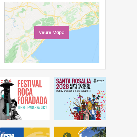
Veure Mapa
Ampliar Mapa