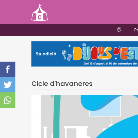
P
Cicle d'havaneres