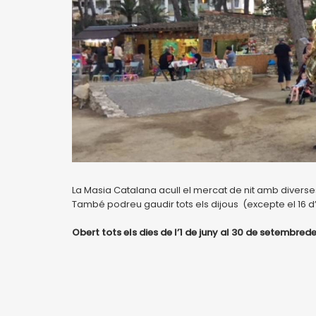
La Masia Catalana acull el mercat de nit amb divers
També podreu gaudir tots els dijous (excepte el 16 d
Obert tots els dies de l’1 de juny al 30 de setembrede