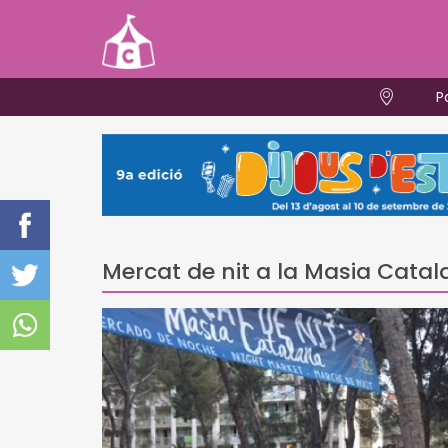
P
Mercat de nit a la Masia Cata