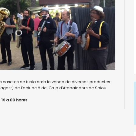
es casetes de fusta amb la venda de diversos productes.
’agost) de l’actuació del Grup d’Atabaladors de Salou.
 19 a 00 hores.