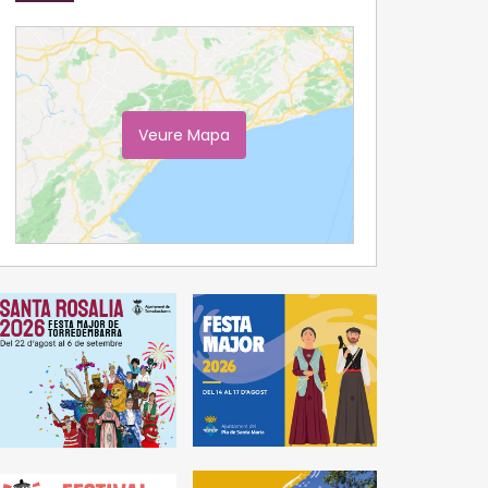
Veure Mapa
Ampliar Mapa